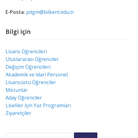
E-Posta:
pdgm@bilkent.edu.tr
Bilgi için
Lisans Öğrencileri
Uluslararası Öğrenciler
Değişim Öğrencileri
Akademik ve İdari Personel
Lisansüstü Öğrenciler
Mezunlar
Aday Öğrenciler
Liseliler İçin Yaz Programları
Ziyaretçiler
Arama: