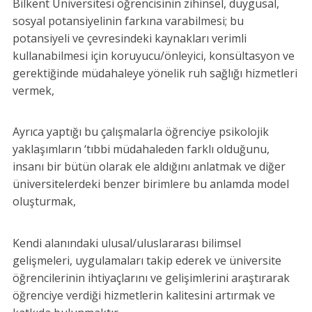
Bilkent Üniversitesi öğrencisinin zihinsel, duygusal,
sosyal potansiyelinin farkına varabilmesi; bu
potansiyeli ve çevresindeki kaynakları verimli
kullanabilmesi için koruyucu/önleyici, konsültasyon ve
gerektiğinde müdahaleye yönelik ruh sağlığı hizmetleri
vermek,
Ayrıca yaptığı bu çalışmalarla öğrenciye psikolojik
yaklaşımların ‘tıbbi müdahaleden farklı olduğunu,
insanı bir bütün olarak ele aldığını anlatmak ve diğer
üniversitelerdeki benzer birimlere bu anlamda model
oluşturmak,
Kendi alanındaki ulusal/uluslararası bilimsel
gelişmeleri, uygulamaları takip ederek ve üniversite
öğrencilerinin ihtiyaçlarını ve gelişimlerini araştırarak
öğrenciye verdiği hizmetlerin kalitesini artırmak ve