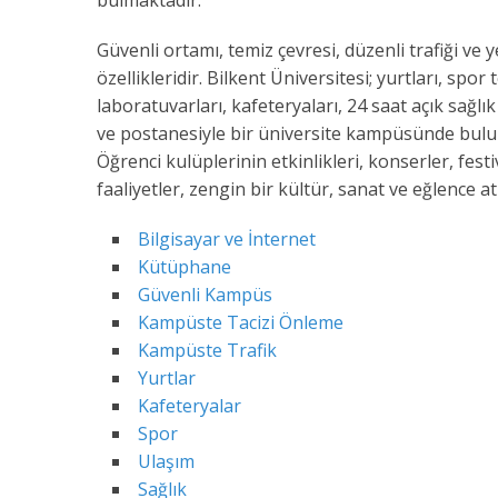
bulmaktadır.
Güvenli ortamı, temiz çevresi, düzenli trafiği ve
özellikleridir. Bilkent Üniversitesi; yurtları, spor
laboratuvarları, kafeteryaları, 24 saat açık sağlı
ve postanesiyle bir üniversite kampüsünde bulu
Öğrenci kulüplerinin etkinlikleri, konserler, festiv
faaliyetler, zengin bir kültür, sanat ve eğlence 
Bilgisayar ve İnternet
Kütüphane
Güvenli Kampüs
Kampüste Tacizi Önleme
Kampüste Trafik
Yurtlar
Kafeteryalar
Spor
Ulaşım
Sağlık