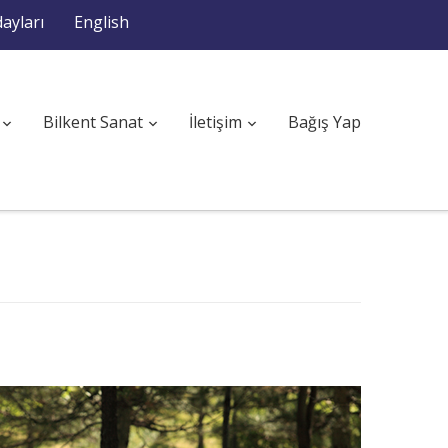
ayları
English
Bilkent Sanat
İletişim
Bağış Yap