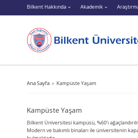
Bilkent Hakkında
Akademik
Araştırm
Ana Sayfa
»
Kampüste Yaşam
Kampüste Yaşam
Bilkent Üniversitesi kampüsü, %60’ı ağaçlandırıl
Modern ve bakımlı binaları ile üniversitenin kapa