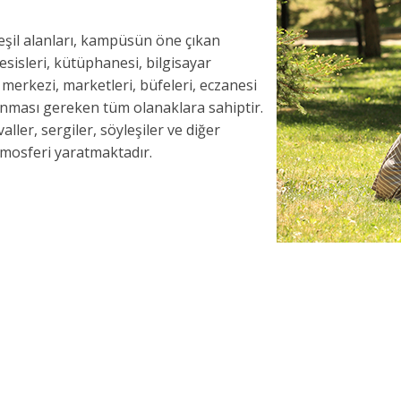
 yeşil alanları, kampüsün öne çıkan
 tesisleri, kütüphanesi, bilgisayar
k merkezi, marketleri, büfeleri, eczanesi
nması gereken tüm olanaklara sahiptir.
aller, sergiler, söyleşiler ve diğer
atmosferi yaratmaktadır.