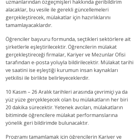
uzmanlarından özgeçmişleri hakkında geribildirim
alacaklar, bu vesile ile gerekli güncellemeleri
gerçekleştirecek, mülakatlar için hazırlıklarını
tamamlayacaklardır.
Öğrenciler başvuru formunda, seçtikleri sektörlere ait
şirketlerle eşleştirilecektir. Öğrencilerin mülakat
gerçekleştireceği firmalar, Kariyer ve Mezunlar Ofisi
tarafından e-posta yoluyla bildirilecektir. Mülakat tarihi
ve saatini ise eşleştiği kurumun insan kaynakları
yetkilisi ile birlikte belirleyeceklerdir.
10 Kasım – 26 Aralık tarihleri arasında çevrimiçi ya da
yüz yüze gerçekleşecek olan bu mülakatların her biri
20 dakika sürecektir. Yetenek avcıları, mülakatların
bitiminde öğrencilere mülakat performanslarına
yönelik geri bildirimde bulunacaktır.
Programı tamamlamak için öğrencilerin Kariyer ve