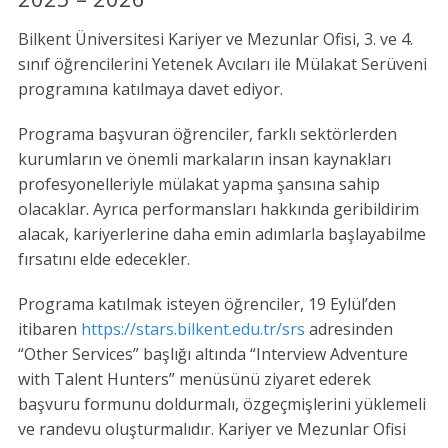
Bilkent Üniversitesi Kariyer ve Mezunlar Ofisi, 3. ve 4.
sınıf öğrencilerini Yetenek Avcıları ile Mülakat Serüveni
programına katılmaya davet ediyor.
Programa başvuran öğrenciler, farklı sektörlerden
kurumların ve önemli markaların insan kaynakları
profesyonelleriyle mülakat yapma şansına sahip
olacaklar. Ayrıca performansları hakkında geribildirim
alacak, kariyerlerine daha emin adımlarla başlayabilme
fırsatını elde edecekler.
Programa katılmak isteyen öğrenciler, 19 Eylül’den
itibaren
https://stars.bilkent.edu.tr/srs
adresinden
“Other Services” başlığı altında “Interview Adventure
with Talent Hunters” menüsünü ziyaret ederek
başvuru formunu doldurmalı, özgeçmişlerini yüklemeli
ve randevu oluşturmalıdır. Kariyer ve Mezunlar Ofisi