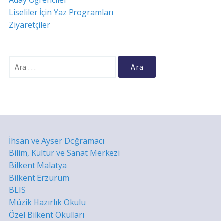
Aday Öğrenciler
Liseliler İçin Yaz Programları
Ziyaretçiler
Arama:
İhsan ve Ayser Doğramacı
Bilim, Kültür ve Sanat Merkezi
Bilkent Malatya
Bilkent Erzurum
BLIS
Müzik Hazırlık Okulu
Özel Bilkent Okulları