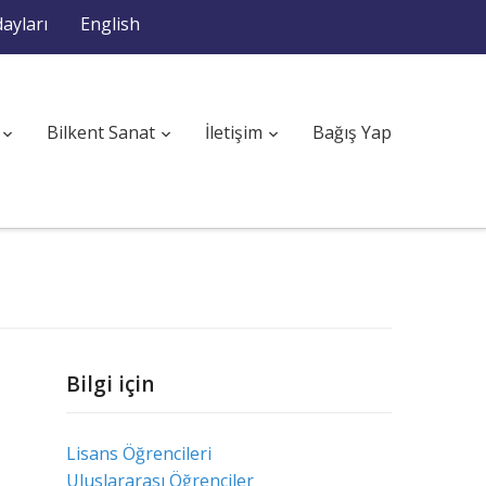
ayları
English
Bilkent Sanat
İletişim
Bağış Yap
Bilgi için
Lisans Öğrencileri
Uluslararası Öğrenciler