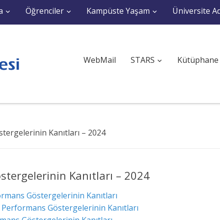
a
Öğrenciler
Kampüste Yaşam
Üniversite Ad
WebMail
STARS
Kütüphane
ergelerinin Kanıtları – 2024
ergelerinin Kanıtları – 2024
rmans Göstergelerinin Kanıtları
 Performans Göstergelerinin Kanıtları