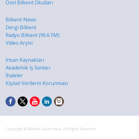
Özel Bilkent Okulları
Bilkent News
Dergi Bilkent
Radyo Bilkent (96.6 FM)
Video Arşivi
İnsan Kaynakları
Akademik İş İlanları
İhaleler
Kişisel Verilerin Korunması
Copyright © Bilkent Üniversitesi. All Rights Reserved