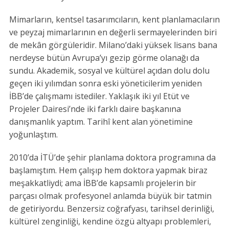
Mimarların, kentsel tasarımcıların, kent planlamacıların
ve peyzaj mimarlarının en değerli sermayelerinden biri
de mekân görgüleridir. Milano’daki yüksek lisans bana
nerdeyse bütün Avrupa’yı gezip görme olanağı da
sundu. Akademik, sosyal ve kültürel açıdan dolu dolu
geçen iki yılımdan sonra eski yöneticilerim yeniden
İBB’de çalışmamı istediler. Yaklaşık iki yıl Etüt ve
Projeler Dairesi’nde iki farklı daire başkanına
danışmanlık yaptım. Tarihî kent alan yönetimine
yoğunlaştım.
2010’da İTÜ’de şehir planlama doktora programına da
başlamıştım. Hem çalışıp hem doktora yapmak biraz
meşakkatliydi; ama İBB’de kapsamlı projelerin bir
parçası olmak profesyonel anlamda büyük bir tatmin
de getiriyordu. Benzersiz coğrafyası, tarihsel derinliği,
kültürel zenginliği, kendine özgü altyapı problemleri,