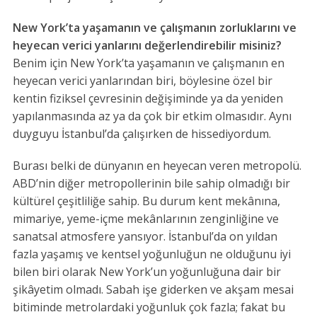
New York’ta yaşamanın ve çalışmanın zorluklarını ve
heyecan verici yanlarını değerlendirebilir misiniz?
Benim için New York’ta yaşamanın ve çalışmanın en
heyecan verici yanlarından biri, böylesine özel bir
kentin fiziksel çevresinin değişiminde ya da yeniden
yapılanmasında az ya da çok bir etkim olmasıdır. Aynı
duyguyu İstanbul’da çalışırken de hissediyordum.
Burası belki de dünyanın en heyecan veren metropolü.
ABD’nin diğer metropollerinin bile sahip olmadığı bir
kültürel çeşitliliğe sahip. Bu durum kent mekânına,
mimariye, yeme-içme mekânlarının zenginliğine ve
sanatsal atmosfere yansıyor. İstanbul’da on yıldan
fazla yaşamış ve kentsel yoğunluğun ne olduğunu iyi
bilen biri olarak New York’un yoğunluğuna dair bir
şikâyetim olmadı. Sabah işe giderken ve akşam mesai
bitiminde metrolardaki yoğunluk çok fazla; fakat bu