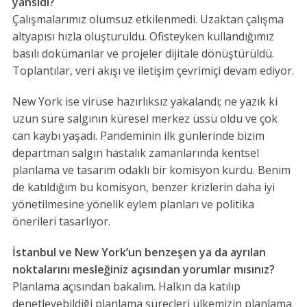
yansıdı?
Çalışmalarımız olumsuz etkilenmedi. Uzaktan çalışma
altyapısı hızla oluşturuldu. Ofisteyken kullandığımız
basılı dokümanlar ve projeler dijitale dönüştürüldü.
Toplantılar, veri akışı ve iletişim çevrimiçi devam ediyor.
New York ise virüse hazırlıksız yakalandı; ne yazık ki
uzun süre salgının küresel merkez üssü oldu ve çok
can kaybı yaşadı. Pandeminin ilk günlerinde bizim
departman salgın hastalık zamanlarında kentsel
planlama ve tasarım odaklı bir komisyon kurdu. Benim
de katıldığım bu komisyon, benzer krizlerin daha iyi
yönetilmesine yönelik eylem planları ve politika
önerileri tasarlıyor.
İstanbul ve New York’un benzeşen ya da ayrılan
noktalarını mesleğiniz açısından yorumlar mısınız?
Planlama açısından bakalım. Halkın da katılıp
denetleyebildiği planlama süreçleri ülkemizin planlama