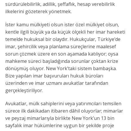
sürdürülebilirlik, adillik, şeffaflık, hesap verebilirlik
ilkelerini gözeterek yönetmek.
İster kamu mülkiyeti olsun ister özel mülkiyet olsun,
kentle ilgili büyük ya da küçük ölçekli her imar hareketi
temelde hukuksal bir olaydır. Hukukçular, Türkiye’de
imar, şehircilik veya planlama süreçlerine maalesef
sorun çözmek üzere en son aşamada katılıyor; oysa
mahkeme süreci başladığında sorunlar çoktan krize
dönüşmüş oluyor. New York’taki sistem bambaşka.
Bize yapılan imar başvuruları hukuk büroları
üzerinden ve imar uzmanı avukatlar tarafından
gerçekleştiriliyor.
Avukatlar, mülk sahiplerini veya yatırımcıları temsilen
sürece ilk dakikadan itibaren dâhil oluyorlar; mimarlar
ve peyzaj mimarlarıyla birlikte New York’un 13 bin
sayfalık imar hükümlerine uygun bir şekilde proje