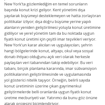
New York’ta gözlemlediğim en temel sorunların
başında konut krizi geliyor. Kent yönetimi dışa
yayılarak büyümeyi desteklemeyen ve hatta zorlaştıran
politikalar izliyor; dışa doğru büyüme yerine yapılı
alanların yeniden geliştirilmesi yoluyla konut üretimine
gidiliyor ve yerel yönetim tam da bu noktada uygun
fiyatlı konut üretimi için çeşitli imar teşvikleri veriyor.
New York’un karar alıcıları ve uygulayıcıları, şehrin
hangi bölgelerinde konut, altyapı, okul veya sosyal
donatı ihtiyacı olduğunu açık veri olarak herkesle
paylaşılan veri tabanından takip edebiliyor. Bu veri
tabanı, birçok planlama kararında, imar sübvansiyon
politikalarının geliştirilmesinde ve uygulamasında
yol gösterici nitelik taşıyor. Örneğin, belirli sayıda
konut üretiminin üzerine çıkan gayrimenkul
geliştirmelerde belli oranlarda uygun fiyatlı konut
üretme mecburiyeti var. Yatırımcı da bunu göz önüne
alarak projesini biçimlendiriyor.