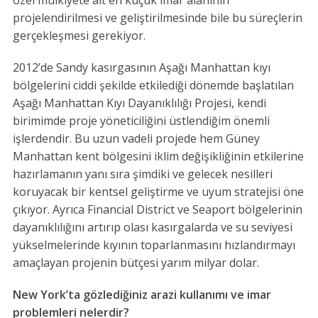
projelendirilmesi ve geliştirilmesinde bile bu süreçlerin
gerçekleşmesi gerekiyor.
2012’de Sandy kasırgasının Aşağı Manhattan kıyı
bölgelerini ciddi şekilde etkilediği dönemde başlatılan
Aşağı Manhattan Kıyı Dayanıklılığı Projesi, kendi
birimimde proje yöneticiliğini üstlendiğim önemli
işlerdendir. Bu uzun vadeli projede hem Güney
Manhattan kent bölgesini iklim değişikliğinin etkilerine
hazırlamanın yanı sıra şimdiki ve gelecek nesilleri
koruyacak bir kentsel geliştirme ve uyum stratejisi öne
çıkıyor. Ayrıca Financial District ve Seaport bölgelerinin
dayanıklılığını artırıp olası kasırgalarda ve su seviyesi
yükselmelerinde kıyının toparlanmasını hızlandırmayı
amaçlayan projenin bütçesi yarım milyar dolar.
New York’ta gözlediğiniz arazi kullanımı ve imar
problemleri nelerdir?