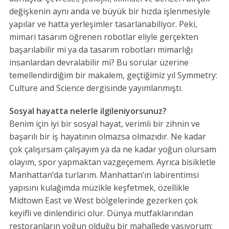
değişkenin aynı anda ve büyük bir hızda işlenmesiyle
yapılar ve hatta yerleşimler tasarlanabiliyor. Peki,
mimari tasarım öğrenen robotlar eliyle gerçekten
başarılabilir mi ya da tasarım robotları mimarlığı
insanlardan devralabilir mi? Bu sorular üzerine
temellendirdiğim bir makalem, geçtiğimiz yıl Symmetry:
Culture and Science dergisinde yayımlanmıştı.
Sosyal hayatta nelerle ilgileniyorsunuz?
Benim için iyi bir sosyal hayat, verimli bir zihnin ve
başarılı bir iş hayatının olmazsa olmazıdır. Ne kadar
çok çalışırsam çalışayım ya da ne kadar yoğun olursam
olayım, spor yapmaktan vazgeçemem. Ayrıca bisikletle
Manhattan’da turlarım. Manhattan’ın labirentimsi
yapısını kulağımda müzikle keşfetmek, özellikle
Midtown East ve West bölgelerinde gezerken çok
keyifli ve dinlendirici olur. Dünya mutfaklarından
restoranların yoğun olduğu bir mahallede yaşıyorum;