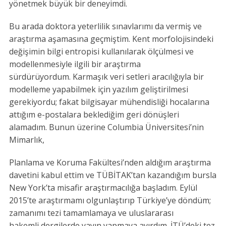
yönetmek büyük bir deneyimdi.
Bu arada doktora yeterlilik sınavlarımı da vermiş ve
araştırma aşamasına geçmiştim. Kent morfolojisindeki
değişimin bilgi entropisi kullanılarak ölçülmesi ve
modellenmesiyle ilgili bir araştırma
sürdürüyordum. Karmaşık veri setleri aracılığıyla bir
modelleme yapabilmek için yazılım geliştirilmesi
gerekiyordu; fakat bilgisayar mühendisliği hocalarına
attığım e-postalara beklediğim geri dönüşleri
alamadım. Bunun üzerine Columbia Üniversitesi’nin
Mimarlık,
Planlama ve Koruma Fakültesi’nden aldığım araştırma
davetini kabul ettim ve TÜBİTAK’tan kazandığım bursla
New York’ta misafir araştırmacılığa başladım. Eylül
2015’te araştırmamı olgunlaştırıp Türkiye’ye döndüm;
zamanımı tezi tamamlamaya ve uluslararası
hakemli dergilerde yayın yapmaya ayırdım. İTÜ’deki tez