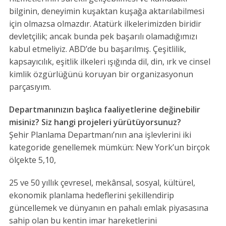
bilginin, deneyimin kuşaktan kuşağa aktarılabilmesi
için olmazsa olmazdır. Atatürk ilkelerimizden biridir
devletçilik; ancak bunda pek başarılı olamadığımızı
kabul etmeliyiz. ABD’de bu başarılmış. Çeşitlilik,
kapsayıcılık, eşitlik ilkeleri ışığında dil, din, ırk ve cinsel
kimlik özgürlüğünü koruyan bir organizasyonun
parçasıyım.
Departmanınızın başlıca faaliyetlerine değinebilir
misiniz? Siz hangi projeleri yürütüyorsunuz?
Şehir Planlama Departmanı’nın ana işlevlerini iki
kategoride genellemek mümkün: New York’un birçok
ölçekte 5,10,
25 ve 50 yıllık çevresel, mekânsal, sosyal, kültürel,
ekonomik planlama hedeflerini şekillendirip
güncellemek ve dünyanın en pahalı emlak piyasasına
sahip olan bu kentin imar hareketlerini