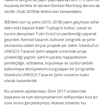
hocamla birlikte iki dönem Kentsel Morfoloji dersini de
verdik. Ocak 2018’de doktoramı tamamladım.
İBB’deki son üç yılımı (2015-2018) yakın geçmişte vefat
eden eski başkan Kadir Topbaş’ın kültür, sanat ve
turizm danışmanı Tülin Ersöz’ün yardımcılığı yaparak
geçirdim. Kentsel tasarım, kültürel zenginlik ve şehir
ekonomisi odaklı birçok projede yer aldım. İstanbul’un
UNESCO Tasarım Şehri adaylık sürecinde proje
yöneticiliği yaptım. Şehrin yaratıcı kapasitesinin
yenilikçiliğe, istihdama, büyümeye ve sürdürülebilir
kalkınmaya dönüşmesini kurgulayan bir programla
İstanbul’a UNESCO Tasarım Şehri unvanını kalıcı
olarak kazandırdık.
Bu unvanın açıklanması, Ekim 2017 ortalarında
başkanın ve tüm danışmanlarının istifasından kısa bir
süre sonra gerçekleşmişti. Atanan yönetim, bu