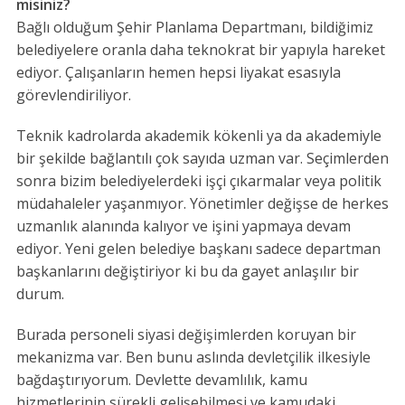
misiniz?
Bağlı olduğum Şehir Planlama Departmanı, bildiğimiz
belediyelere oranla daha teknokrat bir yapıyla hareket
ediyor. Çalışanların hemen hepsi liyakat esasıyla
görevlendiriliyor.
Teknik kadrolarda akademik kökenli ya da akademiyle
bir şekilde bağlantılı çok sayıda uzman var. Seçimlerden
sonra bizim belediyelerdeki işçi çıkarmalar veya politik
müdahaleler yaşanmıyor. Yönetimler değişse de herkes
uzmanlık alanında kalıyor ve işini yapmaya devam
ediyor. Yeni gelen belediye başkanı sadece departman
başkanlarını değiştiriyor ki bu da gayet anlaşılır bir
durum.
Burada personeli siyasi değişimlerden koruyan bir
mekanizma var. Ben bunu aslında devletçilik ilkesiyle
bağdaştırıyorum. Devlette devamlılık, kamu
hizmetlerinin sürekli gelişebilmesi ve kamudaki