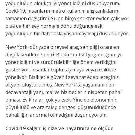
yoğunluğun oldukça iyi yönetildiğini düşünüyorum.
Covid-19, insanların metro kullanım alışkanlıklarını
tamamen değiştirdi. Şu an birçok sektör evden çalışıyor
olsa da her şey normale dönüldüğünde eski
yoğunluğun bir daha asla yaşanmayacağı düşünülüyor.
New York, dünyada bireysel araç sahipliği oranı en
düşük kentlerden biri. Bu da kentsel yoğunluğun iyi
yönetildiğini ve sürdürülebilirliğe önem verildiğini
gösteriyor. İnsanlar toplu taşımaya veya bisiklete
yöneliyor. Bisikletle güvenli seyahat edebileceğiniz
altyapı oluşturulmuş. New York’ta yaşamanın en
dezavantajlı yanı, mal ve hizmetlerin nispeten pahalı
olması. Ev kiraları çok yüksek. Yine de ekonominin
büyüklüğü ve arz-talep dengesi düşünüldüğünde
pahalılığın anormal olmadığını düşünüyorum.
Covid-19 salgını işinize ve hayatınıza ne ölçüde