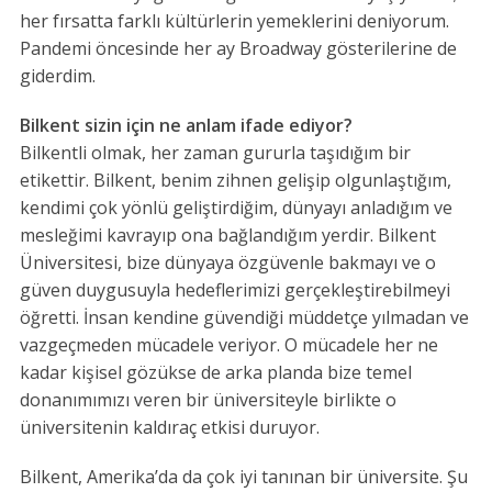
her fırsatta farklı kültürlerin yemeklerini deniyorum.
Pandemi öncesinde her ay Broadway gösterilerine de
giderdim.
Bilkent sizin için ne anlam ifade ediyor?
Bilkentli olmak, her zaman gururla taşıdığım bir
etikettir. Bilkent, benim zihnen gelişip olgunlaştığım,
kendimi çok yönlü geliştirdiğim, dünyayı anladığım ve
mesleğimi kavrayıp ona bağlandığım yerdir. Bilkent
Üniversitesi, bize dünyaya özgüvenle bakmayı ve o
güven duygusuyla hedeflerimizi gerçekleştirebilmeyi
öğretti. İnsan kendine güvendiği müddetçe yılmadan ve
vazgeçmeden mücadele veriyor. O mücadele her ne
kadar kişisel gözükse de arka planda bize temel
donanımımızı veren bir üniversiteyle birlikte o
üniversitenin kaldıraç etkisi duruyor.
Bilkent, Amerika’da da çok iyi tanınan bir üniversite. Şu