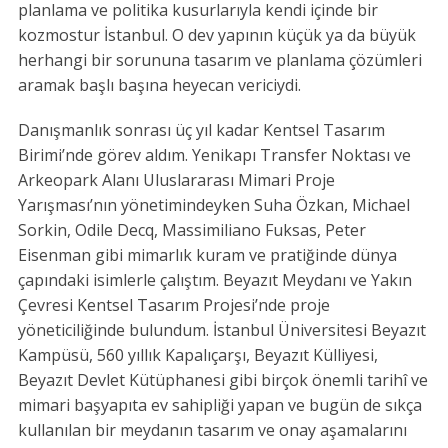
planlama ve politika kusurlarıyla kendi içinde bir
kozmostur İstanbul. O dev yapının küçük ya da büyük
herhangi bir sorununa tasarım ve planlama çözümleri
aramak başlı başına heyecan vericiydi.
Danışmanlık sonrası üç yıl kadar Kentsel Tasarım
Birimi’nde görev aldım. Yenikapı Transfer Noktası ve
Arkeopark Alanı Uluslararası Mimari Proje
Yarışması’nın yönetimindeyken Suha Özkan, Michael
Sorkin, Odile Decq, Massimiliano Fuksas, Peter
Eisenman gibi mimarlık kuram ve pratiğinde dünya
çapındaki isimlerle çalıştım. Beyazıt Meydanı ve Yakın
Çevresi Kentsel Tasarım Projesi’nde proje
yöneticiliğinde bulundum. İstanbul Üniversitesi Beyazıt
Kampüsü, 560 yıllık Kapalıçarşı, Beyazıt Külliyesi,
Beyazıt Devlet Kütüphanesi gibi birçok önemli tarihî ve
mimari başyapıta ev sahipliği yapan ve bugün de sıkça
kullanılan bir meydanın tasarım ve onay aşamalarını