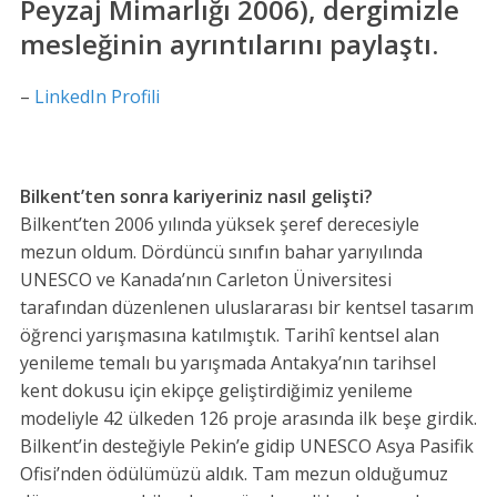
Peyzaj Mimarlığı 2006), dergimizle
mesleğinin ayrıntılarını paylaştı.
–
LinkedIn Profili
Bilkent’ten sonra kariyeriniz nasıl gelişti?
Bilkent’ten 2006 yılında yüksek şeref derecesiyle
mezun oldum. Dördüncü sınıfın bahar yarıyılında
UNESCO ve Kanada’nın Carleton Üniversitesi
tarafından düzenlenen uluslararası bir kentsel tasarım
öğrenci yarışmasına katılmıştık. Tarihî kentsel alan
yenileme temalı bu yarışmada Antakya’nın tarihsel
kent dokusu için ekipçe geliştirdiğimiz yenileme
modeliyle 42 ülkeden 126 proje arasında ilk beşe girdik.
Bilkent’in desteğiyle Pekin’e gidip UNESCO Asya Pasifik
Ofisi’nden ödülümüzü aldık. Tam mezun olduğumuz