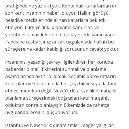
pratiğinde ne yazık ki yok. Kente dair kararlardan en
son kent insanının haberi oluyor. Halkın görüşü,
belediye meclislerinde alınan kararlara pek etki
etmiyor. Türkiye’deki planlama kanunları ve
yönetmelik maddelerinin birçok yerinde kamu yararı
ifadesine rastlarsınız; ancak uygulamada halkın bu
süreçlere ne kadar katıldığı sorusunun cevabı yoktur.
İnsanımız, yaşadığı çevreyi ilgilendiren her konuda
haberdar olmalı, fikirlerini sunmalı ve planlama
aşamalarında aktif rol almalı. Seçilmiş bürokratların
kent planı ve tasarımında her şeyi bilmesi ya da fark
etmesi mümkün değil. New York’ta özellikle mahalle
planlama süreçlerindeki doğrudan katılıma şahit
olduktan sonra o anlayışın ülkemizde de rahatça
uygulanabileceğini düşünüyorum.
İstanbul ve New York; dinamizmleri, değer yargıları,