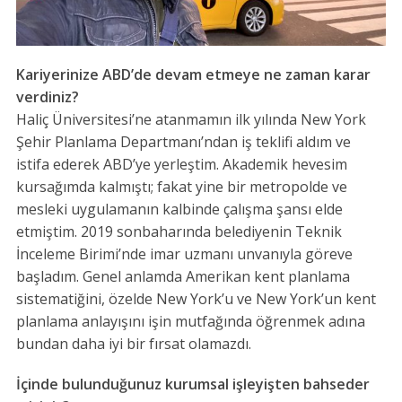
Kariyerinize ABD’de devam etmeye ne zaman karar
verdiniz?
Haliç Üniversitesi’ne atanmamın ilk yılında New York
Şehir Planlama Departmanı’ndan iş teklifi aldım ve
istifa ederek ABD’ye yerleştim. Akademik hevesim
kursağımda kalmıştı; fakat yine bir metropolde ve
mesleki uygulamanın kalbinde çalışma şansı elde
etmiştim. 2019 sonbaharında belediyenin Teknik
İnceleme Birimi’nde imar uzmanı unvanıyla göreve
başladım. Genel anlamda Amerikan kent planlama
sistematiğini, özelde New York’u ve New York’un kent
planlama anlayışını işin mutfağında öğrenmek adına
bundan daha iyi bir fırsat olamazdı.
İçinde bulunduğunuz kurumsal işleyişten bahseder