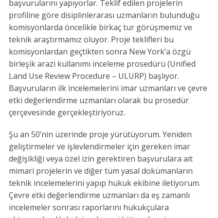
başvurularını yapıyorlar. Teklif edilen projelerin
profiline göre disiplinlerarası uzmanların bulunduğu
komisyonlarda öncelikle birkaç tur görüşmemiz ve
teknik araştırmamız oluyor. Proje teklifleri bu
komisyonlardan geçtikten sonra New York’a özgü
birleşik arazi kullanımı inceleme prosedürü (Unified
Land Use Review Procedure – ULURP) başlıyor.
Başvuruların ilk incelemelerini imar uzmanları ve çevre
etki değerlendirme uzmanları olarak bu prosedür
çerçevesinde gerçekleştiriyoruz.
Şu an 50’nin üzerinde proje yürütüyorum. Yeniden
geliştirmeler ve işlevlendirmeler için gereken imar
değişikliği veya özel izin gerektiren başvurulara ait
mimari projelerin ve diğer tüm yasal dokümanların
teknik incelemelerini yapıp hukuk ekibine iletiyorum.
Çevre etki değerlendirme uzmanları da eş zamanlı
incelemeler sonrası raporlarını hukukçulara