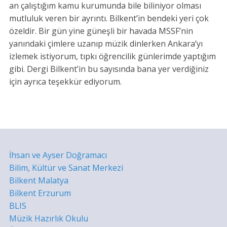
an çalıştığım kamu kurumunda bile biliniyor olması
mutluluk veren bir ayrıntı. Bilkent’in bendeki yeri çok
özeldir. Bir gün yine güneşli bir havada MSSF’nin
yanındaki çimlere uzanıp müzik dinlerken Ankara’yı
izlemek istiyorum, tıpkı öğrencilik günlerimde yaptığım
gibi. Dergi Bilkent’in bu sayısında bana yer verdiğiniz
için ayrıca teşekkür ediyorum.
İhsan ve Ayser Doğramacı
Bilim, Kültür ve Sanat Merkezi
Bilkent Malatya
Bilkent Erzurum
BLIS
Müzik Hazırlık Okulu