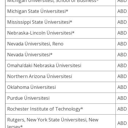
Michigan Üniversitesi, School of Business*
ABD
Michigan State Üniversitesi*
ABD
Mississippi State Üniversitesi*
ABD
Nebraska-Lincoln Üniversitesi*
ABD
Nevada Üniversitesi, Reno
ABD
Nevada Üniversitesi*
ABD
Omaha’daki Nebraska Üniversitesi
ABD
Northern Arizona Üniversitesi
ABD
Oklahoma Üniversitesi
ABD
Purdue Üniversitesi
ABD
Rochester Institute of Technology*
ABD
Rutgers, New York State Üniversitesi, New
ABD
Jersey*