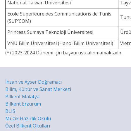
National Taiwan Üniversitesi
Tayv
Ecole Superieure des Communications de Tunis
Tun
(SUP’COM)
Princess Sumaya Teknoloji Üniversitesi
Ürd
VNU Bilim Üniversitesi (Hanoi Bilim Üniversitesi)
Viet
(*) 2023-2024 Dönemi için başvurusu alınmamaktadır.
İhsan ve Ayser Doğramacı
Bilim, Kültür ve Sanat Merkezi
Bilkent Malatya
Bilkent Erzurum
BLIS
Müzik Hazırlık Okulu
Özel Bilkent Okulları