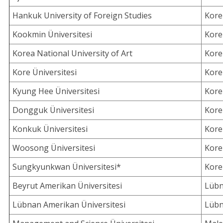
Hankuk University of Foreign Studies
Kore
Kookmin Üniversitesi
Kore
Korea National University of Art
Kore
Kore Üniversitesi
Kore
Kyung Hee Üniversitesi
Kore
Dongguk Üniversitesi
Kore
Konkuk Üniversitesi
Kore
Woosong Üniversitesi
Kore
Sungkyunkwan Üniversitesi*
Kore
Beyrut Amerikan Üniversitesi
Lüb
Lübnan Amerikan Üniversitesi
Lüb