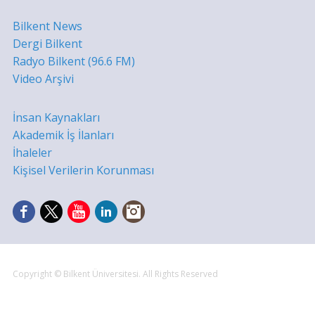
Bilkent News
Dergi Bilkent
Radyo Bilkent (96.6 FM)
Video Arşivi
İnsan Kaynakları
Akademik İş İlanları
İhaleler
Kişisel Verilerin Korunması
Copyright © Bilkent Üniversitesi. All Rights Reserved