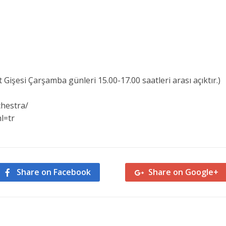
 Gişesi Çarşamba günleri 15.00-17.00 saatleri arası açıktır.)
hestra/
l=tr
Share on Facebook
Share on Google+