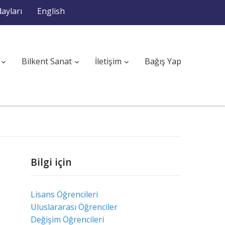
ayları
English
Bilkent Sanat
İletişim
Bağış Yap
Bilgi için
Lisans Öğrencileri
Uluslararası Öğrenciler
Değişim Öğrencileri