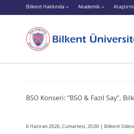
Bilkent Hakkında
Akademik
Araştırm
BSO Konseri: “BSO & Fazıl Say”, Bi
6 Haziran 2026, Cumartesi, 20.00 | Bilkent Odeo