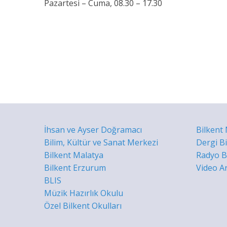
Pazartesi – Cuma, 08.30 – 17.30
İhsan ve Ayser Doğramacı
Bilkent
Bilim, Kültür ve Sanat Merkezi
Dergi B
Bilkent Malatya
Radyo Bi
Bilkent Erzurum
Video Ar
BLIS
Müzik Hazırlık Okulu
Özel Bilkent Okulları