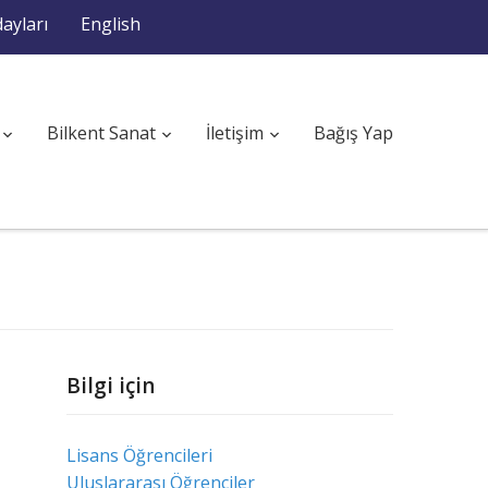
ayları
English
Bilkent Sanat
İletişim
Bağış Yap
Bilgi için
Lisans Öğrencileri
Uluslararası Öğrenciler