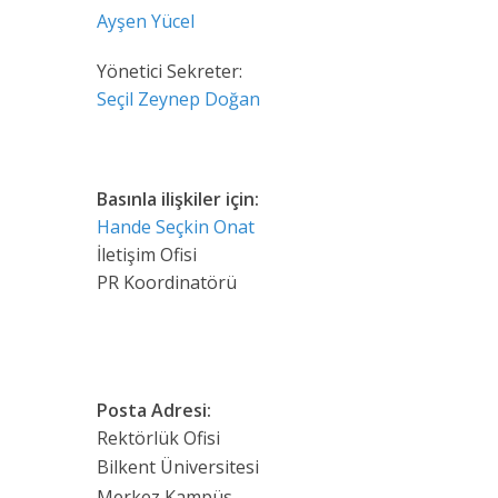
Ayşen Yücel
Yönetici Sekreter:
Seçil Zeynep Doğan
Basınla ilişkiler için:
Hande Seçkin Onat
İletişim Ofisi
PR Koordinatörü
Posta Adresi:
Rektörlük Ofisi
Bilkent Üniversitesi
Merkez Kampüs