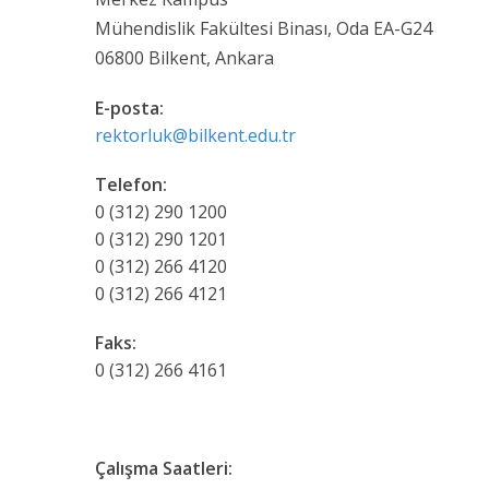
Mühendislik Fakültesi Binası, Oda EA-G24
06800 Bilkent, Ankara
E-posta:
rektorluk@bilkent.edu.tr
Telefon:
0 (312) 290 1200
0 (312) 290 1201
0 (312) 266 4120
0 (312) 266 4121
Faks:
0 (312) 266 4161
Çalışma Saatleri: