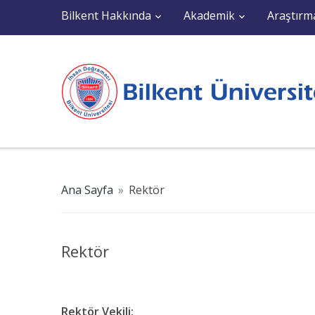
Bilkent Hakkında
Akademik
Araştırm
Ana Sayfa
»
Rektör
Rektör
Rektör Vekili
: